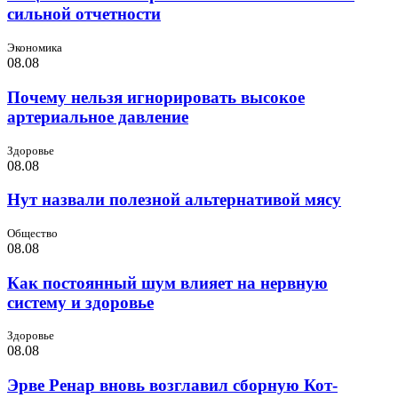
сильной отчетности
Экономика
08.08
Почему нельзя игнорировать высокое
артериальное давление
Здоровье
08.08
Нут назвали полезной альтернативой мясу
Общество
08.08
Как постоянный шум влияет на нервную
систему и здоровье
Здоровье
08.08
Эрве Ренар вновь возглавил сборную Кот-