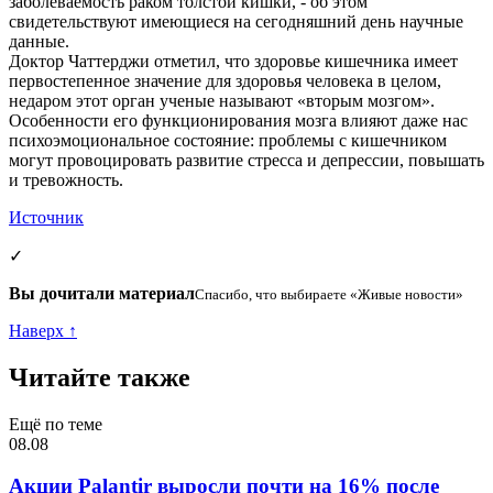
заболеваемость раком толстой кишки, - об этом
свидетельствуют имеющиеся на сегодняшний день научные
данные.
Доктор Чаттерджи отметил, что здоровье кишечника имеет
первостепенное значение для здоровья человека в целом,
недаром этот орган ученые называют «вторым мозгом».
Особенности его функционирования мозга влияют даже нас
психоэмоциональное состояние: проблемы с кишечником
могут провоцировать развитие стресса и депрессии, повышать
и тревожность.
Источник
✓
Вы дочитали материал
Спасибо, что выбираете «Живые новости»
Наверх ↑
Читайте также
Ещё по теме
08.08
Акции Palantir выросли почти на 16% после