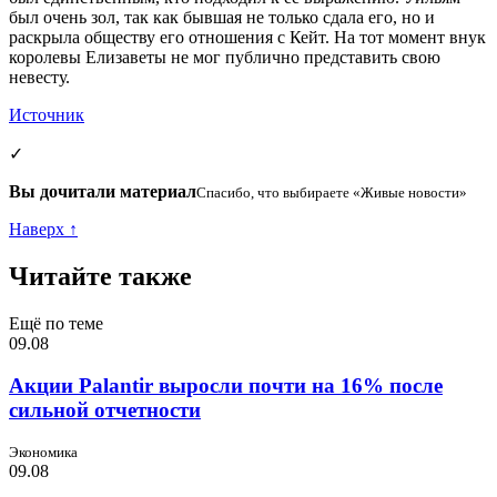
был очень зол, так как бывшая не только сдала его, но и
раскрыла обществу его отношения с Кейт. На тот момент внук
королевы Елизаветы не мог публично представить свою
невесту.
Источник
✓
Вы дочитали материал
Спасибо, что выбираете «Живые новости»
Наверх ↑
Читайте также
Ещё по теме
09.08
Акции Palantir выросли почти на 16% после
сильной отчетности
Экономика
09.08