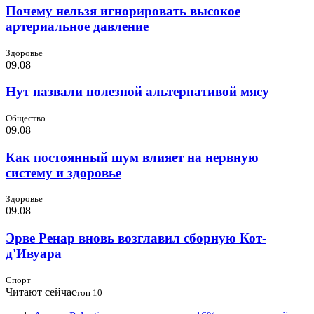
Почему нельзя игнорировать высокое
артериальное давление
Здоровье
09.08
Нут назвали полезной альтернативой мясу
Общество
09.08
Как постоянный шум влияет на нервную
систему и здоровье
Здоровье
09.08
Эрве Ренар вновь возглавил сборную Кот-
д'Ивуара
Спорт
Читают сейчас
топ 10