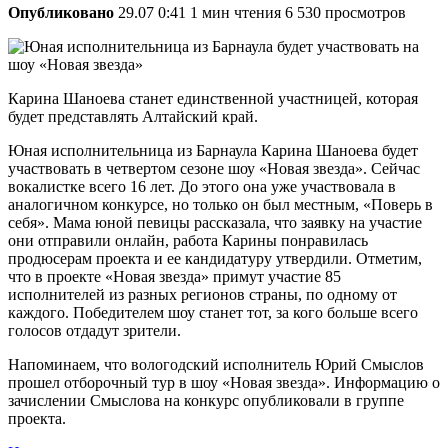
Опубликовано
29.07 0:41
1 мин чтения
6 530 просмотров
Карина Шаноева станет единственной участницей, которая
будет представлять Алтайский край.
Юная исполнительница из Барнаула Карина Шаноева будет
участвовать в четвертом сезоне шоу «Новая звезда». Сейчас
вокалистке всего 16 лет. До этого она уже участвовала в
аналогичном конкурсе, но только он был местным, «Поверь в
себя». Мама юной певицы рассказала, что заявку на участие
они отправили онлайн, работа Карины понравилась
продюсерам проекта и ее кандидатуру утвердили. Отметим,
что в проекте «Новая звезда» примут участие 85
исполнителей из разных регионов страны, по одному от
каждого. Победителем шоу станет тот, за кого больше всего
голосов отдадут зрители.
Напоминаем, что вологодский исполнитель Юрий Смыслов
прошел отборочный тур в шоу «Новая звезда». Информацию о
зачислении Смыслова на конкурс опубликовали в группе
проекта.