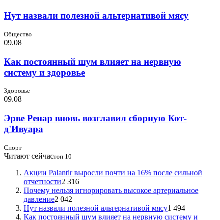
Нут назвали полезной альтернативой мясу
Общество
09.08
Как постоянный шум влияет на нервную
систему и здоровье
Здоровье
09.08
Эрве Ренар вновь возглавил сборную Кот-
д'Ивуара
Спорт
Читают сейчас
топ 10
Акции Palantir выросли почти на 16% после сильной
отчетности
2 316
Почему нельзя игнорировать высокое артериальное
давление
2 042
Нут назвали полезной альтернативой мясу
1 494
Как постоянный шум влияет на нервную систему и