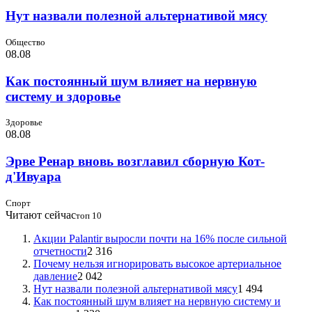
Нут назвали полезной альтернативой мясу
Общество
08.08
Как постоянный шум влияет на нервную
систему и здоровье
Здоровье
08.08
Эрве Ренар вновь возглавил сборную Кот-
д'Ивуара
Спорт
Читают сейчас
топ 10
Акции Palantir выросли почти на 16% после сильной
отчетности
2 316
Почему нельзя игнорировать высокое артериальное
давление
2 042
Нут назвали полезной альтернативой мясу
1 494
Как постоянный шум влияет на нервную систему и