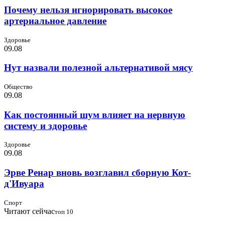
Почему нельзя игнорировать высокое
артериальное давление
Здоровье
09.08
Нут назвали полезной альтернативой мясу
Общество
09.08
Как постоянный шум влияет на нервную
систему и здоровье
Здоровье
09.08
Эрве Ренар вновь возглавил сборную Кот-
д'Ивуара
Спорт
Читают сейчас
топ 10