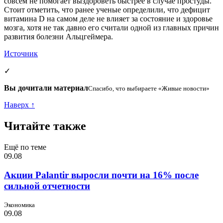
совсем не помогает выздороветь быстрее в случае простуды.​
Стоит отметить, что ранее ученые определили, что дефицит
витамина D на самом деле не влияет за состояние и здоровье
мозга, хотя не так давно его считали одной из главных причин
развития болезни Альцгеймера.
Источник
✓
Вы дочитали материал
Спасибо, что выбираете «Живые новости»
Наверх ↑
Читайте также
Ещё по теме
09.08
Акции Palantir выросли почти на 16% после
сильной отчетности
Экономика
09.08