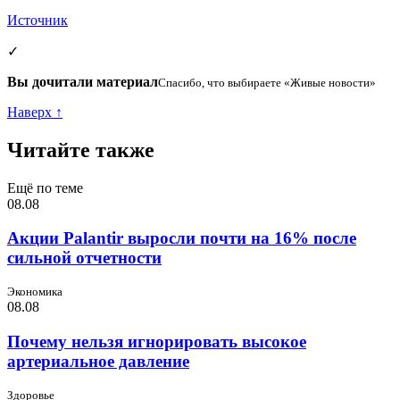
Источник
✓
Вы дочитали материал
Спасибо, что выбираете «Живые новости»
Наверх ↑
Читайте также
Ещё по теме
08.08
Акции Palantir выросли почти на 16% после
сильной отчетности
Экономика
08.08
Почему нельзя игнорировать высокое
артериальное давление
Здоровье