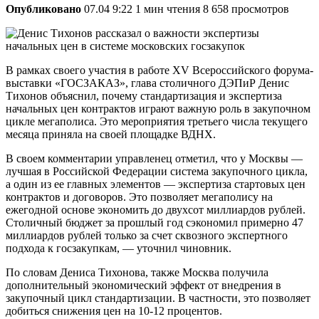
Опубликовано
07.04 9:22
1 мин чтения
8 658 просмотров
В рамках своего участия в работе XV Всероссийского форума-
выставки «ГОСЗАКАЗ», глава столичного ДЭПиР Денис
Тихонов объяснил, почему стандартизация и экспертиза
начальных цен контрактов играют важную роль в закупочном
цикле мегаполиса. Это мероприятия третьего числа текущего
месяца приняла на своей площадке ВДНХ.
В своем комментарии управленец отметил, что у Москвы —
лучшая в Российской Федерации система закупочного цикла,
а один из ее главных элементов — экспертиза стартовых цен
контрактов и договоров. Это позволяет мегаполису на
ежегодной основе экономить до двухсот миллиардов рублей.
Столичный бюджет за прошлый год сэкономил примерно 47
миллиардов рублей только за счет сквозного экспертного
подхода к госзакупкам, — уточнил чиновник.
По словам Дениса Тихонова, также Москва получила
дополнительный экономический эффект от внедрения в
закупочный цикл стандартизации. В частности, это позволяет
добиться снижения цен на 10-12 процентов.