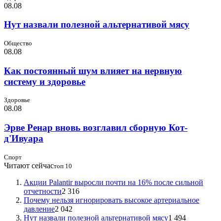
08.08
Нут назвали полезной альтернативой мясу
Общество
08.08
Как постоянный шум влияет на нервную
систему и здоровье
Здоровье
08.08
Эрве Ренар вновь возглавил сборную Кот-
д'Ивуара
Спорт
Читают сейчас
топ 10
Акции Palantir выросли почти на 16% после сильной
отчетности
2 316
Почему нельзя игнорировать высокое артериальное
давление
2 042
Нут назвали полезной альтернативой мясу
1 494