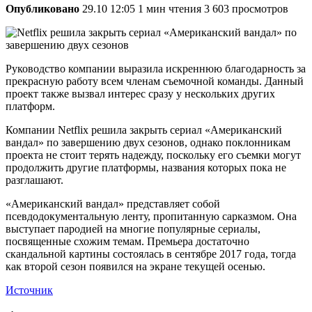
Опубликовано
29.10 12:05
1 мин чтения
3 603 просмотров
Руководство компании выразила искреннюю благодарность за
прекрасную работу всем членам съемочной команды. Данный
проект также вызвал интерес сразу у нескольких других
платформ.
Компании Netflix решила закрыть сериал «Американский
вандал» по завершению двух сезонов, однако поклонникам
проекта не стоит терять надежду, поскольку его съемки могут
продолжить другие платформы, названия которых пока не
разглашают.
«Американский вандал» представляет собой
псевдодокументальную ленту, пропитанную сарказмом. Она
выступает пародией на многие популярные сериалы,
посвященные схожим темам. Премьера достаточно
скандальной картины состоялась в сентябре 2017 года, тогда
как второй сезон появился на экране текущей осенью.
Источник