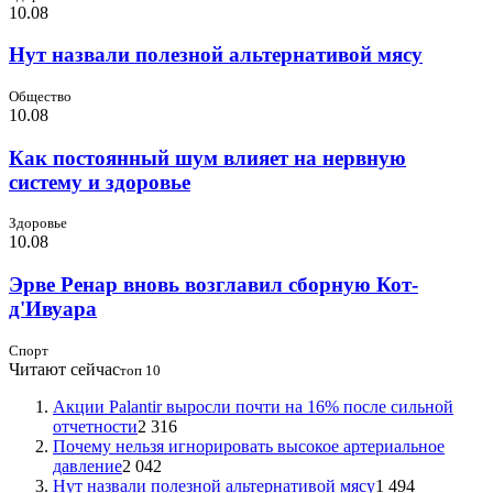
10.08
Нут назвали полезной альтернативой мясу
Общество
10.08
Как постоянный шум влияет на нервную
систему и здоровье
Здоровье
10.08
Эрве Ренар вновь возглавил сборную Кот-
д'Ивуара
Спорт
Читают сейчас
топ 10
Акции Palantir выросли почти на 16% после сильной
отчетности
2 316
Почему нельзя игнорировать высокое артериальное
давление
2 042
Нут назвали полезной альтернативой мясу
1 494