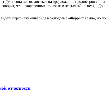
 Джонсона не соглашаться на предложение продюсеров снова пр
говорит, что искалеченных показали в лентах «Сильнее», «До вс
 видеть персонажа-инвалида в мелодраме «Форрест Гамп», но позж
ной отчетности