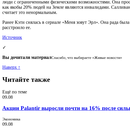
люди с ограниченными физическими возможностями. Она просит
как якобы 20% людей на Земле являются инвалидами. Салливан 
считает это ненормальным.
Ранее Кэти снялась в сериале «Меня зовут Эрл». Она рада была
расстроило ее.
Источник
✓
Вы дочитали материал
Спасибо, что выбираете «Живые новости»
Наверх ↑
Читайте также
Ещё по теме
09.08
Акции Palantir выросли почти на 16% после силь
Экономика
09.08