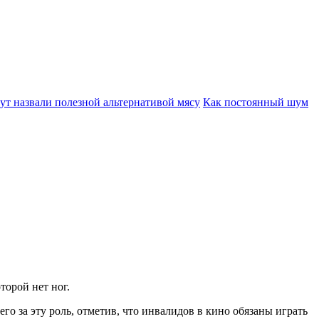
ут назвали полезной альтернативой мясу
Как постоянный шум
торой нет ног.
го за эту роль, отметив, что инвалидов в кино обязаны играть