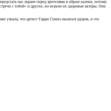
едстать нас экране перед зрителями в образе калеки, потому
тречи с тобой» и других, но играли их здоровые актеры. Она
е узнала, что артист Гарри Синиз оказался здоров, и это