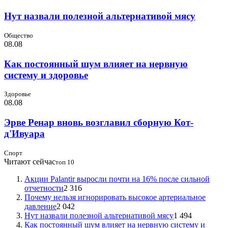
Нут назвали полезной альтернативой мясу
Общество
08.08
Как постоянный шум влияет на нервную
систему и здоровье
Здоровье
08.08
Эрве Ренар вновь возглавил сборную Кот-
д'Ивуара
Спорт
Читают сейчас
топ 10
Акции Palantir выросли почти на 16% после сильной
отчетности
2 316
Почему нельзя игнорировать высокое артериальное
давление
2 042
Нут назвали полезной альтернативой мясу
1 494
Как постоянный шум влияет на нервную систему и