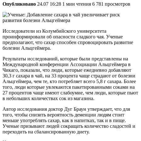
Опубликовано
24.07 16:28
1 мин чтения
6 781 просмотров
Исследователи из Колумбийского университета
проинформировали об опасности сладкого чая. Ученые
предполагают, что сахар способен спровоцировать развитие
болезни Альцгеймера.
Результаты исследований, которые были представлены на
Международной конференции Ассоциации Альцгеймера в
Чикаго, показали, что люди, которые ежедневно добавляют
30,3 г сахара в чай, на 33 процента чаще страдают от болезни
Альцгеймера, чем те, кто потребляет всего 5,8 г сахара. Более
того, люди которые увлекаются пакетированными соками на
27 процентов чаще имеют слабоумие, чем люди, которые пьют
в небольших количествах сок из магазина.
Автор исследования доктор Дуг Браун утверждает, что для
того, чтобы снизить вероятность деменции людям стоит
меньше употреблять сахар, как в напитках, так и в пище.
Ученые призывают людей сокращать количество сладостей и
переходить на сбалансированную диету.