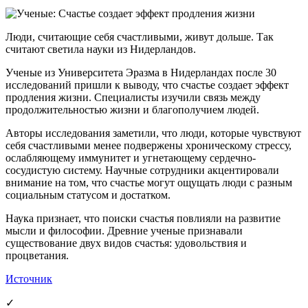
Люди, считающие себя счастливыми, живут дольше. Так
считают светила науки из Нидерландов.
Ученые из Университета Эразма в Нидерландах после 30
исследований пришли к выводу, что счастье создает эффект
продления жизни. Специалисты изучили связь между
продолжительностью жизни и благополучием людей.
Авторы исследования заметили, что люди, которые чувствуют
себя счастливыми менее подвержены хроническому стрессу,
ослабляющему иммунитет и угнетающему сердечно-
сосудистую систему. Научные сотрудники акцентировали
внимание на том, что счастье могут ощущать люди с разным
социальным статусом и достатком.
Наука признает, что поиски счастья повлияли на развитие
мысли и философии. Древние ученые признавали
существование двух видов счастья: удовольствия и
процветания.
Источник
✓