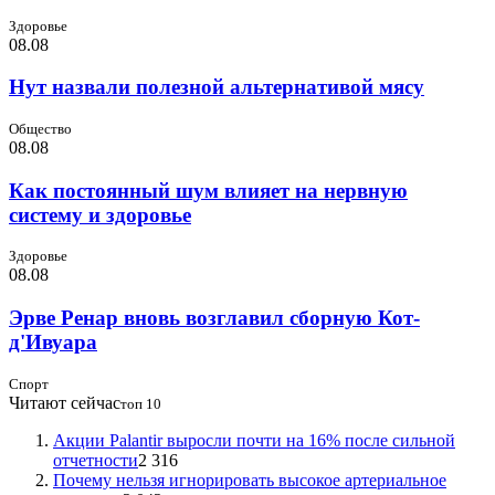
Здоровье
08.08
Нут назвали полезной альтернативой мясу
Общество
08.08
Как постоянный шум влияет на нервную
систему и здоровье
Здоровье
08.08
Эрве Ренар вновь возглавил сборную Кот-
д'Ивуара
Спорт
Читают сейчас
топ 10
Акции Palantir выросли почти на 16% после сильной
отчетности
2 316
Почему нельзя игнорировать высокое артериальное