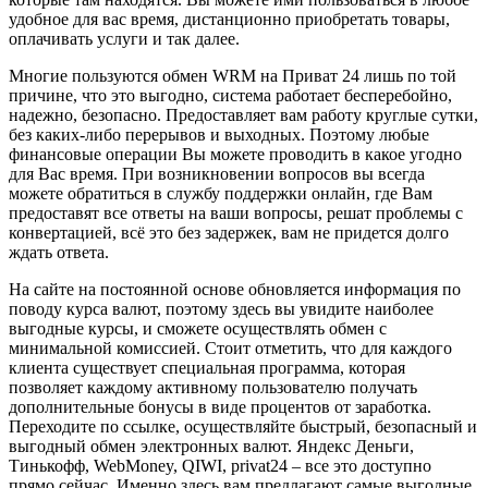
удобное для вас время, дистанционно приобретать товары,
оплачивать услуги и так далее.
Многие пользуются обмен WRM на Приват 24 лишь по той
причине, что это выгодно, система работает бесперебойно,
надежно, безопасно. Предоставляет вам работу круглые сутки,
без каких-либо перерывов и выходных. Поэтому любые
финансовые операции Вы можете проводить в какое угодно
для Вас время. При возникновении вопросов вы всегда
можете обратиться в службу поддержки онлайн, где Вам
предоставят все ответы на ваши вопросы, решат проблемы с
конвертацией, всё это без задержек, вам не придется долго
ждать ответа.
На сайте на постоянной основе обновляется информация по
поводу курса валют, поэтому здесь вы увидите наиболее
выгодные курсы, и сможете осуществлять обмен с
минимальной комиссией. Стоит отметить, что для каждого
клиента существует специальная программа, которая
позволяет каждому активному пользователю получать
дополнительные бонусы в виде процентов от заработка.
Переходите по ссылке, осуществляйте быстрый, безопасный и
выгодный обмен электронных валют. Яндекс Деньги,
Тинькофф, WebMoney, QIWI, privat24 – все это доступно
прямо сейчас. Именно здесь вам предлагают самые выгодные